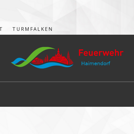
T
TURMFALKEN