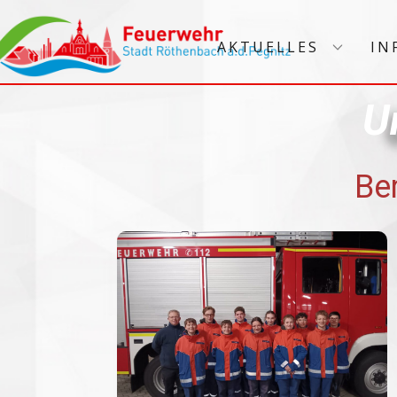
AKTUELLES
IN
U
Be