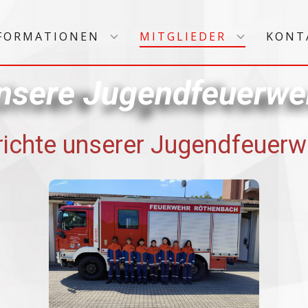
FORMATIONEN
MITGLIEDER
KONT
nsere Jugendfeuerweh
richte unserer Jugendfeuerw