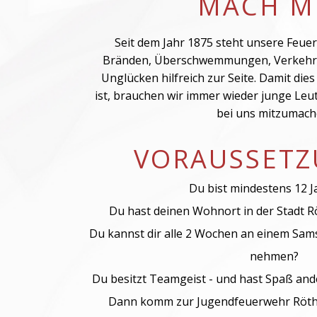
MACH MI
Seit dem Jahr 1875 steht unsere Feue
Bränden, Überschwemmungen, Verkehrs
Unglücken hilfreich zur Seite. Damit die
ist, brauchen wir immer wieder junge Leute
bei uns mitzumach
VORAUSSET
Du bist mindestens 12 Ja
Du hast deinen Wohnort in der Stadt R
Du kannst dir alle 2 Wochen an einem Sams
nehmen?
Du besitzt Teamgeist - und hast Spaß an
Dann komm zur Jugendfeuerwehr Röthe