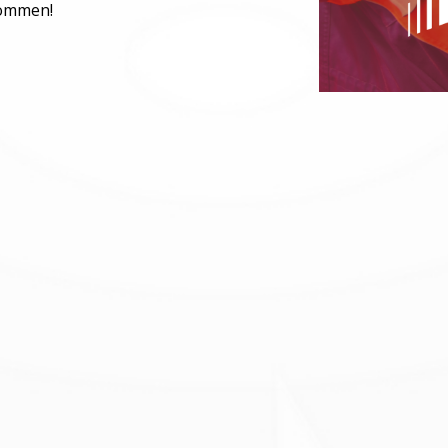
kommen!