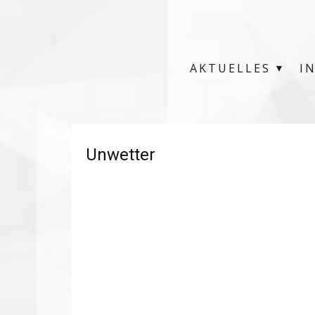
AKTUELLES
I
Unwetter