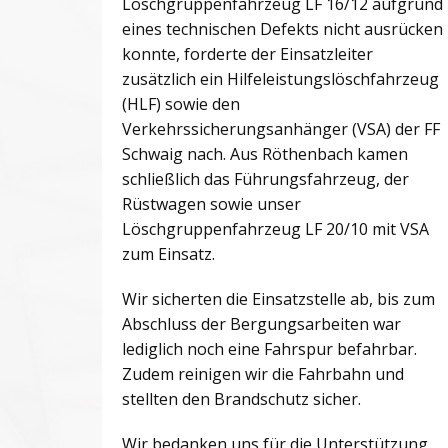
Löschgruppenfahrzeug LF 16/12 aufgrund
eines technischen Defekts nicht ausrücken
konnte, forderte der Einsatzleiter
zusätzlich ein Hilfeleistungslöschfahrzeug
(HLF) sowie den
Verkehrssicherungsanhänger (VSA) der FF
Schwaig nach. Aus Röthenbach kamen
schließlich das Führungsfahrzeug, der
Rüstwagen sowie unser
Löschgruppenfahrzeug LF 20/10 mit VSA
zum Einsatz.
Wir sicherten die Einsatzstelle ab, bis zum
Abschluss der Bergungsarbeiten war
lediglich noch eine Fahrspur befahrbar.
Zudem reinigen wir die Fahrbahn und
stellten den Brandschutz sicher.
Wir bedanken uns für die Unterstützung