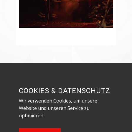
Besuche uns in den sozialen Netzwerken!
COOKIES & DATENSCHUTZ
Wir verwenden Cookies, um unsere
Website und unseren Service zu
optimieren.
Datenschutzerklärung & Impressum
Content Copyright Feuerwehr Röthenbach an