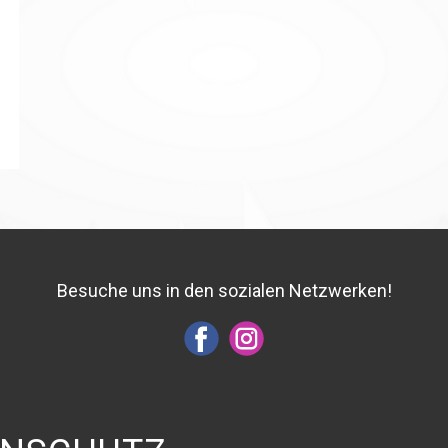
Besuche uns in den sozialen Netzwerken!
Content Copyright Feuerwehr Röthenbach an der Pegnitz, 2023
Datenschutzerklärung & Impressum