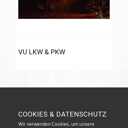
VU LKW & PKW
Besuche uns in den sozialen Netzwerken!
COOKIES & DATENSCHUTZ
Wir verwenden Cookies, um unsere