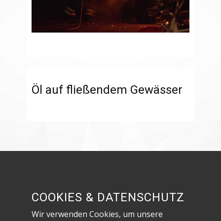
Öl auf fließendem Gewässer
Besuche uns in den sozialen Netzwerken!
COOKIES & DATENSCHUTZ
Wir verwenden Cookies, um unsere