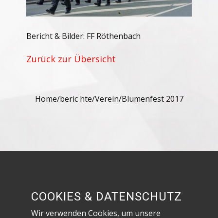
Bericht & Bilder: FF Röthenbach
Zurück zur Übersicht
Home
/
beric hte
/
Verein
/
Blumenfest 2017
Besuche uns in den sozialen Netzwerken!
COOKIES & DATENSCHUTZ
Wir verwenden Cookies, um unsere