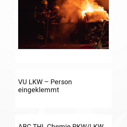
VU LKW – Person
eingeklemmt
ABC THL Chemie PKW/LKW