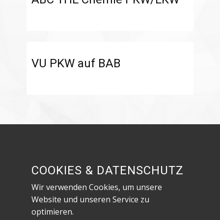
VU PKW auf BAB
Besuche uns in den sozialen Netzwerken!
COOKIES & DATENSCHUTZ
Wir verwenden Cookies, um unsere
Website und unseren Service zu
optimieren.
Datenschutzerklärung & Impressum