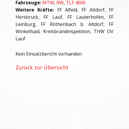
Fahrzeuge:
MTW
,
RW
,
TLF 4000
Weitere Kräfte:
FF Alfeld, FF Altdorf, FF
Hersbruck, FF Lauf, FF Lauterhofen, FF
Leinburg, FF Röthenbach b. Altdorf, FF
Winkelhaid, Kreisbrandinspektion, THW OV
Lauf
Kein Einsatzbericht vorhanden
Zurück zur Übersicht