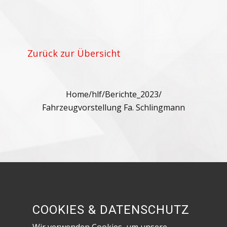
Zurück zur Übersicht
Home
/
hlf
/
Berichte_2023
/
Fahrzeugvorstellung Fa. Schlingmann
Besuche uns in den sozialen Netzwerken!
COOKIES & DATENSCHUTZ