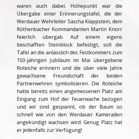
waren auch dabei. Höhepunkt war die
Übergabe einer Erinnerungstafel, die der
Werdauer Wehrleiter Sascha Klappstein, dem
Röthenbacher Kommandanten Martin Knorr
feierlich übergab. Auf einem eigens
beschafften Steinblock befestigt, soll die
Tafel an die anlässlich des Festkommers zum
150-jährigen Jubiläum im Mai übergebene
Roteiche erinnern und die über viele Jahre
gewachsene Freundschaft der beiden
Partnerwehren symbolisieren. Die Roteiche
hatte bereits einen angemessenen Platz am
Eingang zum Hof der Feuerwache bezogen
und wir sind gespannt, ob der Baum so
schnell wie von den Werdauer Kameraden
angekündigt wachsen wird. Genug Platz hat
er jedenfalls zur Verfügung!