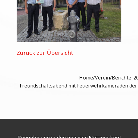
Zurück zur Übersicht
Home
/
Verein
/
Berichte_2
Freundschaftsabend mit Feuerwehrkameraden der 
Besuche uns in den sozialen Netzwerken!