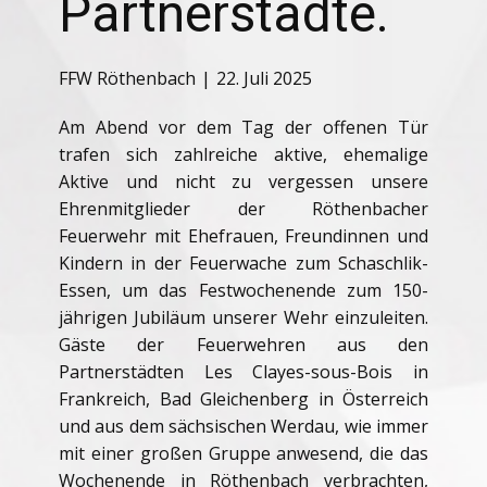
Partnerstädte.
FFW Röthenbach
22. Juli 2025
Am Abend vor dem Tag der offenen Tür
trafen sich zahlreiche aktive, ehemalige
Aktive und nicht zu vergessen unsere
Ehrenmitglieder der Röthenbacher
Feuerwehr mit Ehefrauen, Freundinnen und
Kindern in der Feuerwache zum Schaschlik-
Essen, um das Festwochenende zum 150-
jährigen Jubiläum unserer Wehr einzuleiten.
Gäste der Feuerwehren aus den
Partnerstädten Les Clayes-sous-Bois in
Frankreich, Bad Gleichenberg in Österreich
und aus dem sächsischen Werdau, wie immer
mit einer großen Gruppe anwesend, die das
Wochenende in Röthenbach verbrachten,