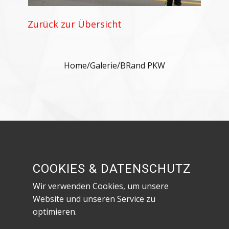
Zurück zur Übersicht
Home
/
Galerie
/
BRand PKW
Besuche uns in den sozialen Netzwerken!
COOKIES & DATENSCHUTZ
Wir verwenden Cookies, um unsere
Website und unseren Service zu
optimieren.
Datenschutzerklärung & Impressum