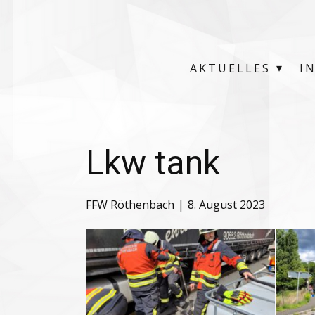
AKTUELLES
I
Lkw tank
FFW Röthenbach
8. August 2023