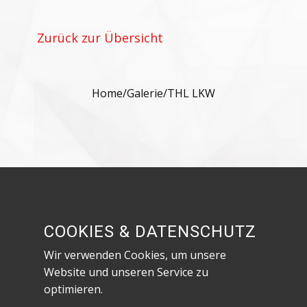
Zurück zur Übersicht
Home
/
Galerie
/
THL LKW
Besuche uns in den sozialen Netzwerken!
COOKIES & DATENSCHUTZ
Wir verwenden Cookies, um unsere
Website und unseren Service zu
optimieren.
Datenschutzerklärung & Impressum