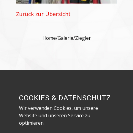
Zurück zur Übersicht
Home
/
Galerie
/
Ziegler
Besuche uns in den sozialen Netzwerken!
COOKIES & DATENSCHUTZ
Wir verwenden Cookies, um unsere
Website und unseren Service zu
optimieren.
Datenschutzerklärung & Impressum