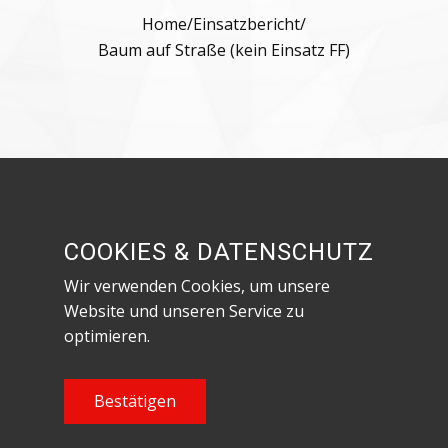
Home
/
Einsatzbericht
/
Baum auf Straße (kein Einsatz FF)
Besuche uns in den sozialen Netzwerken!
COOKIES & DATENSCHUTZ
Wir verwenden Cookies, um unsere
Website und unseren Service zu
optimieren.
Datenschutzerklärung & Impressum
Content Copyright Feuerwehr Röthenbach an
Bestätigen
der Pegnitz, 2023