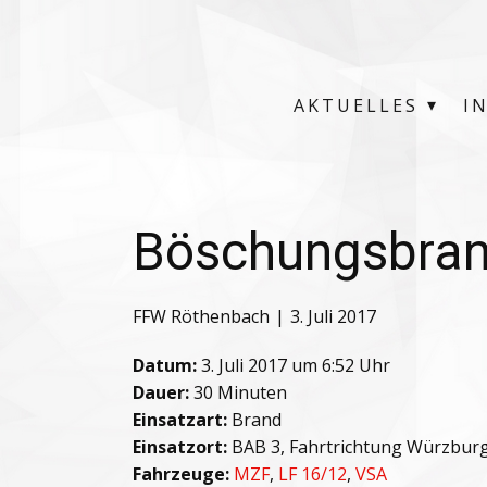
AKTUELLES
I
Böschungsbra
FFW Röthenbach
3. Juli 2017
Datum:
3. Juli 2017 um 6:52 Uhr
Dauer:
30 Minuten
Einsatzart:
Brand
Einsatzort:
BAB 3, Fahrtrichtung Würzbur
Fahrzeuge:
MZF
,
LF 16/12
,
VSA