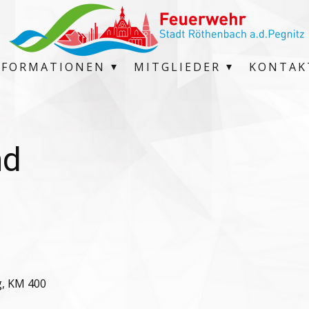
NFORMATIONEN
MITGLIEDER
KONTAK
nd
g, KM 400