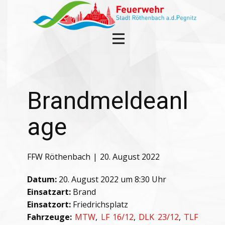
Brandmeldeanl
age
FFW Röthenbach
20. August 2022
Datum:
20. August 2022 um 8:30 Uhr
Einsatzart:
Brand
Einsatzort:
Friedrichsplatz
Fahrzeuge:
MTW
,
LF 16/12
,
DLK 23/12
,
TLF