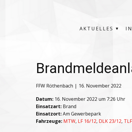
AKTUELLES
I
Brandmeldeanl
FFW Röthenbach
16. November 2022
Datum:
16. November 2022 um 7:26 Uhr
Einsatzart:
Brand
Einsatzort:
Am Gewerbepark
Fahrzeuge:
MTW
,
LF 16/12
,
DLK 23/12
,
TLF