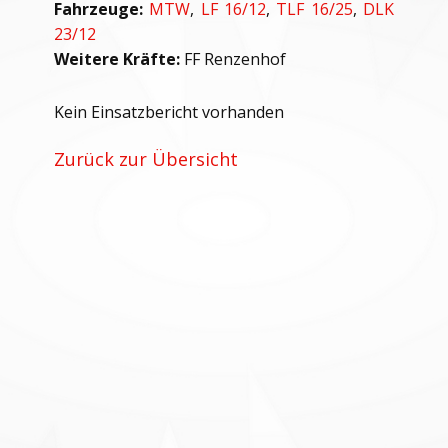
Fahrzeuge:
MTW
,
LF 16/12
,
TLF 16/25
,
DLK
23/12
Weitere Kräfte:
FF Renzenhof
Kein Einsatzbericht vorhanden
Zurück zur Übersicht