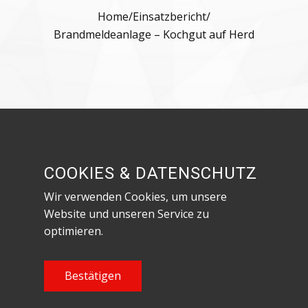
Home
/
Einsatzbericht
/
Brandmeldeanlage – Kochgut auf Herd
Besuche uns in den sozialen Netzwerken!
COOKIES & DATENSCHUTZ
Wir verwenden Cookies, um unsere
Website und unseren Service zu
optimieren.
Datenschutzerklärung & Impressum
Content Copyright Feuerwehr Röthenbach an
Bestätigen
der Pegnitz, 2023