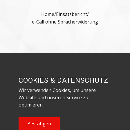
Home
/
Einsatzbericht
/
e-Call ohne Spracherwiderung
Besuche uns in den sozialen Netzwerken!
COOKIES & DATENSCHUTZ
Wir verwenden Cookies, um unsere
Website und unseren Service zu
optimieren.
Datenschutzerklärung & Impressum
Content Copyright Feuerwehr Röthenbach an
Bestätigen
der Pegnitz, 2023