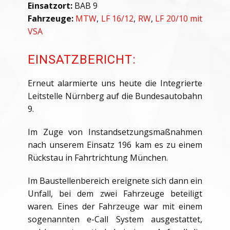
Einsatzort:
BAB 9
Fahrzeuge:
MTW
,
LF 16/12
,
RW
,
LF 20/10 mit
VSA
EINSATZBERICHT:
Erneut alarmierte uns heute die Integrierte
Leitstelle Nürnberg auf die Bundesautobahn
9.
Im Zuge von Instandsetzungsmaßnahmen
nach unserem Einsatz 196 kam es zu einem
Rückstau in Fahrtrichtung München.
Im Baustellenbereich ereignete sich dann ein
Unfall, bei dem zwei Fahrzeuge beteiligt
waren. Eines der Fahrzeuge war mit einem
sogenannten e-Call System ausgestattet,