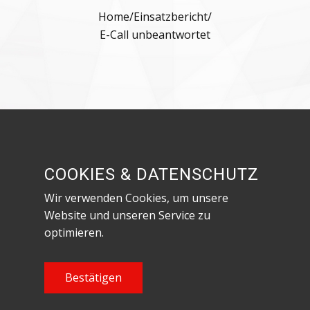
Home
/
Einsatzbericht
/
E-Call unbeantwortet
Besuche uns in den sozialen Netzwerken!
COOKIES & DATENSCHUTZ
Wir verwenden Cookies, um unsere
Website und unseren Service zu
optimieren.
Datenschutzerklärung & Impressum
Content Copyright Feuerwehr Röthenbach an
Bestätigen
der Pegnitz, 2023