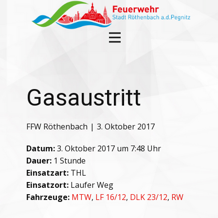
Gasaustritt
FFW Röthenbach
3. Oktober 2017
Datum:
3. Oktober 2017 um 7:48 Uhr
Dauer:
1 Stunde
Einsatzart:
THL
Einsatzort:
Laufer Weg
Fahrzeuge:
MTW
,
LF 16/12
,
DLK 23/12
,
RW