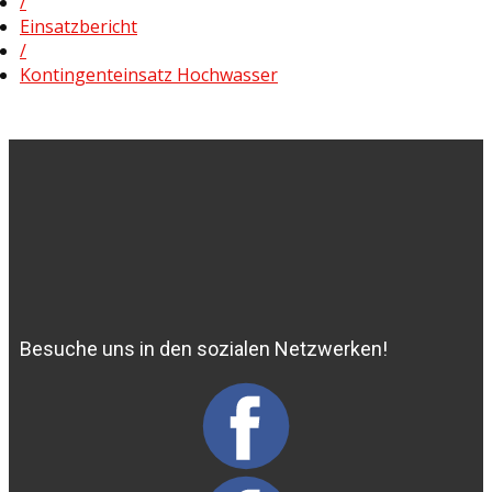
/
Einsatzbericht
/
Kontingenteinsatz Hochwasser
Besuche uns in den sozialen Netzwerken!