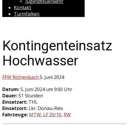
Jugendfeuerwehr
Kontakt
Turmfalken
Kontingenteinsatz
Hochwasser
FFW Röthenbach
5. Juni 2024
Datum:
5. Juni 2024 um 9:00 Uhr
Dauer:
51 Stunden
Einsatzart:
THL
Einsatzort:
Lkr. Donau-Ries
Fahrzeuge:
MTW
,
LF 20/10
,
RW