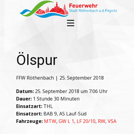
Ölspur
FFW Röthenbach
25. September 2018
Datum:
25. September 2018 um 7:06 Uhr
Dauer:
1 Stunde 30 Minuten
Einsatzart:
THL
Einsatzort:
BAB 9, AS Lauf-Süd
Fahrzeuge:
MTW
,
GW L 1
,
LF 20/10
,
RW
,
VSA