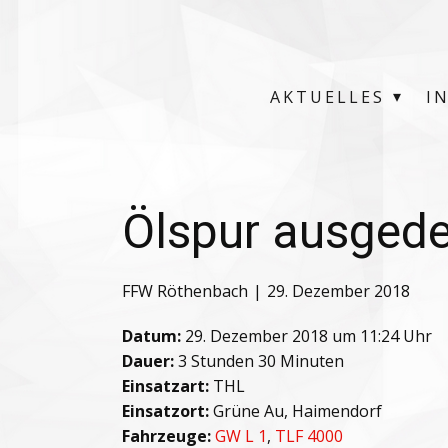
AKTUELLES
I
Ölspur ausged
FFW Röthenbach
29. Dezember 2018
Datum:
29. Dezember 2018 um 11:24 Uhr
Dauer:
3 Stunden 30 Minuten
Einsatzart:
THL
Einsatzort:
Grüne Au, Haimendorf
Fahrzeuge:
GW L 1
,
TLF 4000