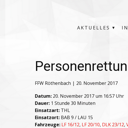
AKTUELLES
I
Personenrettun
FFW Röthenbach
20. November 2017
Datum:
20. November 2017 um 16:57 Uhr
Dauer:
1 Stunde 30 Minuten
Einsatzart:
THL
Einsatzort:
BAB 9 / LAU 15
Fahrzeuge:
LF 16/12
,
LF 20/10
,
DLK 23/12
,