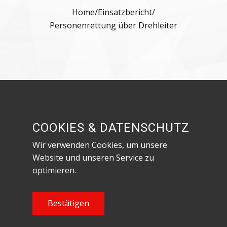
Home
/
Einsatzbericht
/
Personenrettung über Drehleiter
Besuche uns in den sozialen Netzwerken!
COOKIES & DATENSCHUTZ
Wir verwenden Cookies, um unsere
Website und unseren Service zu
optimieren.
Datenschutzerklärung & Impressum
Content Copyright Feuerwehr Röthenbach an
Bestätigen
der Pegnitz, 2023