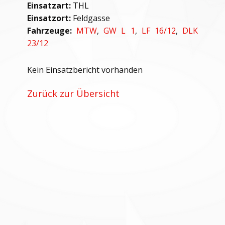
Einsatzart:
THL
Einsatzort:
Feldgasse
Fahrzeuge:
MTW
,
GW L 1
,
LF 16/12
,
DLK
23/12
Kein Einsatzbericht vorhanden
Zurück zur Übersicht