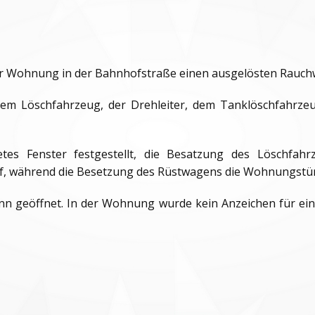
ner Wohnung in der Bahnhofstraße einen ausgelösten Rauch
em Löschfahrzeug, der Drehleiter, dem Tanklöschfahrze
s Fenster festgestellt, die Besatzung des Löschfahrze
f, während die Besetzung des Rüstwagens die Wohnungstür
nn geöffnet. In der Wohnung wurde kein Anzeichen für ei