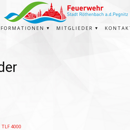
NFORMATIONEN
MITGLIEDER
KONTAK
der
,
TLF 4000