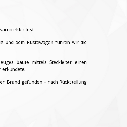
warnmelder fest.
ug und dem Rüstewagen fuhren wir die
uges baute mittels Steckleiter einen
 erkundete.
nen Brand gefunden – nach Rückstellung