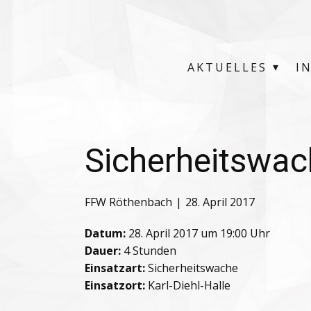
AKTUELLES
I
Sicherheitswac
FFW Röthenbach
28. April 2017
Datum:
28. April 2017 um 19:00 Uhr
Dauer:
4 Stunden
Einsatzart:
Sicherheitswache
Einsatzort:
Karl-Diehl-Halle