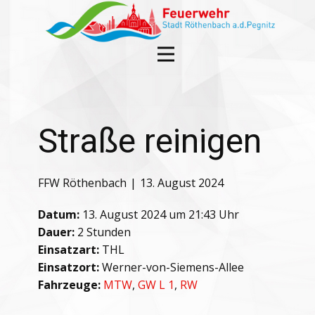
Straße reinigen
FFW Röthenbach
13. August 2024
Datum:
13. August 2024 um 21:43 Uhr
Dauer:
2 Stunden
Einsatzart:
THL
Einsatzort:
Werner-von-Siemens-Allee
Fahrzeuge:
MTW
,
GW L 1
,
RW