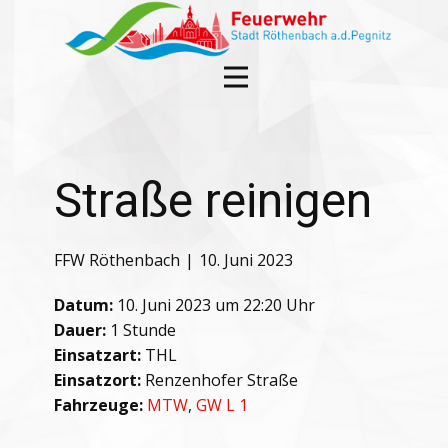
Straße reinigen
FFW Röthenbach
10. Juni 2023
Datum:
10. Juni 2023 um 22:20 Uhr
Dauer:
1 Stunde
Einsatzart:
THL
Einsatzort:
Renzenhofer Straße
Fahrzeuge:
MTW
,
GW L 1