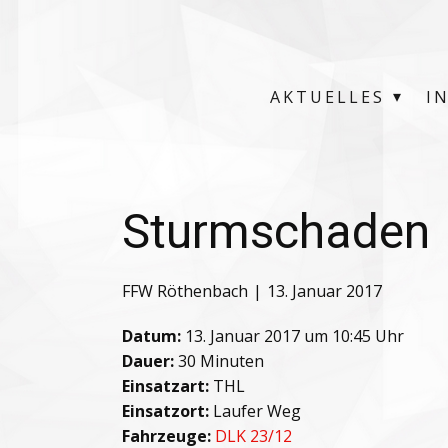
AKTUELLES
I
Sturmschaden
FFW Röthenbach
13. Januar 2017
Datum:
13. Januar 2017 um 10:45 Uhr
Dauer:
30 Minuten
Einsatzart:
THL
Einsatzort:
Laufer Weg
Fahrzeuge:
DLK 23/12