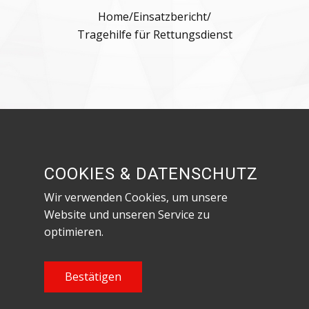
Home
/
Einsatzbericht
/
Tragehilfe für Rettungsdienst
Besuche uns in den sozialen Netzwerken!
COOKIES & DATENSCHUTZ
Wir verwenden Cookies, um unsere
Website und unseren Service zu
optimieren.
Datenschutzerklärung & Impressum
Content Copyright Feuerwehr Röthenbach an
Bestätigen
der Pegnitz, 2023