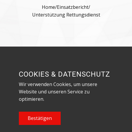
Home
/
Einsatzbericht
/
Unterstützung Rettungsdienst
Besuche uns in den sozialen Netzwerken!
COOKIES & DATENSCHUTZ
Wir verwenden Cookies, um unsere
Website und unseren Service zu
optimieren.
Datenschutzerklärung & Impressum
Content Copyright Feuerwehr Röthenbach an
Bestätigen
der Pegnitz, 2023