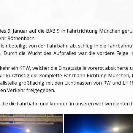
des 9. Januar auf die BAB 9 in Fahrtrichtung München geruf
ehr Röthenbach.
inbeteiligt von der Fahrbahn ab, schlug in die Fahrbahnt
 Durch die Wucht des Aufpralles war die vordere Felge in
hr ein KTW, welcher die Einsatzstelle vorerst absicherte und
wir kurzfristig die komplette Fahrbahn Richtung München, k
allstelle großflächig mit den Lichtmasten von RW und LF 
den Verkehr freigegeben.
n die die Fahrbahn und konnten in unseren wohlverdienten F