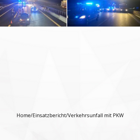
Home
/
Einsatzbericht
/
Verkehrsunfall mit PKW