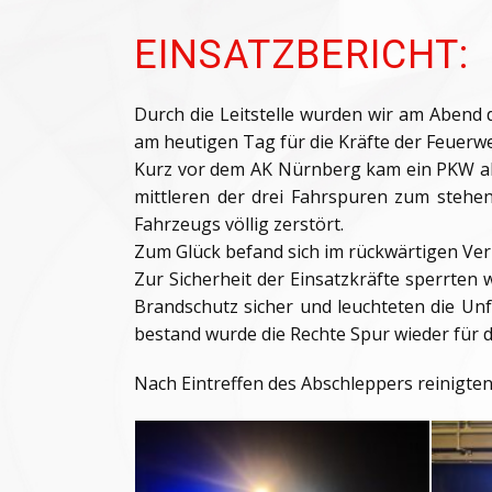
EINSATZBERICHT:
Durch die Leitstelle wurden wir am Abend 
am heutigen Tag für die Kräfte der Feuerw
Kurz vor dem AK Nürnberg kam ein PKW alle
mittleren der drei Fahrspuren zum stehen.
Fahrzeugs völlig zerstört.
Zum Glück befand sich im rückwärtigen Verke
Zur Sicherheit der Einsatzkräfte sperrten 
Brandschutz sicher und leuchteten die Unf
bestand wurde die Rechte Spur wieder für 
Nach Eintreffen des Abschleppers reinigte