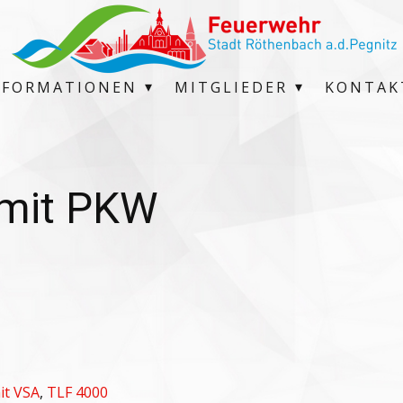
NFORMATIONEN
MITGLIEDER
KONTAK
 mit PKW
it VSA
,
TLF 4000