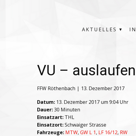
AKTUELLES
I
VU – auslaufen
FFW Röthenbach
13. Dezember 2017
Datum:
13. Dezember 2017 um 9:04 Uhr
Dauer:
30 Minuten
Einsatzart:
THL
Einsatzort:
Schwaiger Strasse
Fahrzeuge:
MTW
,
GW L 1
,
LF 16/12
,
RW