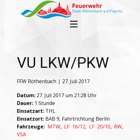
VU LKW/PKW
FFW Röthenbach
27. Juli 2017
Datum:
27. Juli 2017 um 21:28 Uhr
Dauer:
1 Stunde
Einsatzart:
THL
Einsatzort:
BAB 9, Fahrtrichtung Berlin
Fahrzeuge:
MTW
,
LF 16/12
,
LF 20/10
,
RW
,
VSA