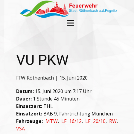
VU PKW
FFW Röthenbach
15. Juni 2020
Datum:
15. Juni 2020 um 7:17 Uhr
Dauer:
1 Stunde 45 Minuten
Einsatzart:
THL
Einsatzort:
BAB 9, Fahrtrichtung München
Fahrzeuge:
MTW
,
LF 16/12
,
LF 20/10
,
RW
,
VSA