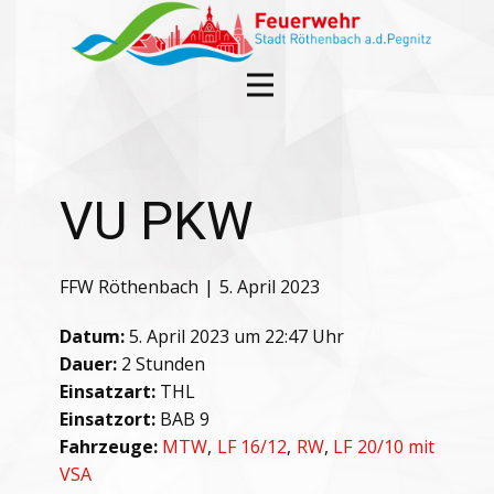
VU PKW
FFW Röthenbach
5. April 2023
Datum:
5. April 2023 um 22:47 Uhr
Dauer:
2 Stunden
Einsatzart:
THL
Einsatzort:
BAB 9
Fahrzeuge:
MTW
,
LF 16/12
,
RW
,
LF 20/10 mit
VSA