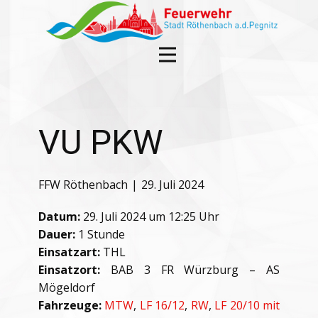
VU PKW
FFW Röthenbach
29. Juli 2024
Datum:
29. Juli 2024 um 12:25 Uhr
Dauer:
1 Stunde
Einsatzart:
THL
Einsatzort:
BAB 3 FR Würzburg – AS
Mögeldorf
Fahrzeuge:
MTW
,
LF 16/12
,
RW
,
LF 20/10 mit