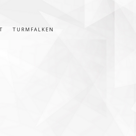
T
TURMFALKEN