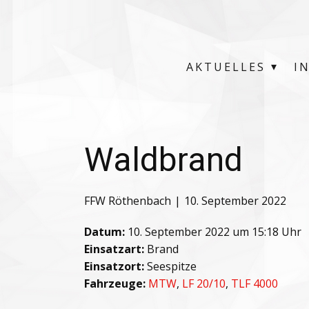
AKTUELLES
I
Waldbrand
FFW Röthenbach
10. September 2022
Datum:
10. September 2022 um 15:18 Uhr
Einsatzart:
Brand
Einsatzort:
Seespitze
Fahrzeuge:
MTW
,
LF 20/10
,
TLF 4000