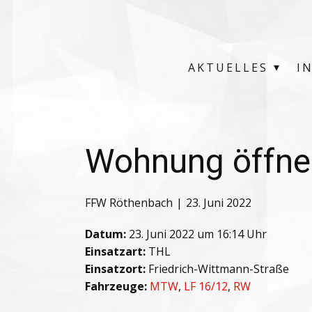
AKTUELLES
I
Wohnung öffne
FFW Röthenbach
23. Juni 2022
Datum:
23. Juni 2022 um 16:14 Uhr
Einsatzart:
THL
Einsatzort:
Friedrich-Wittmann-Straße
Fahrzeuge:
MTW
,
LF 16/12
,
RW