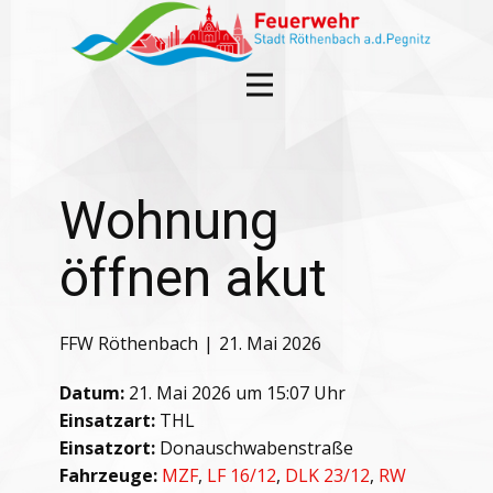
Wohnung
öffnen akut
FFW Röthenbach
21. Mai 2026
Datum:
21. Mai 2026 um 15:07 Uhr
Einsatzart:
THL
Einsatzort:
Donauschwabenstraße
Fahrzeuge:
MZF
,
LF 16/12
,
DLK 23/12
,
RW