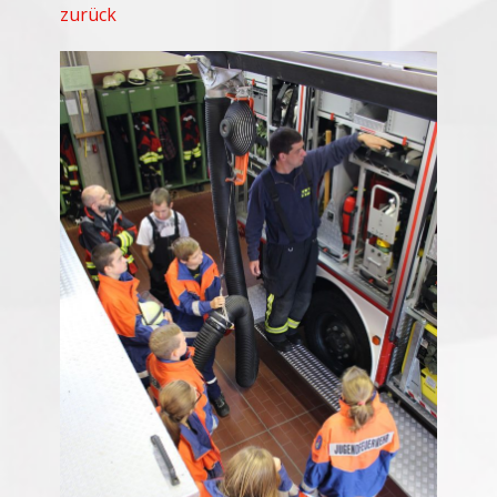
zurück