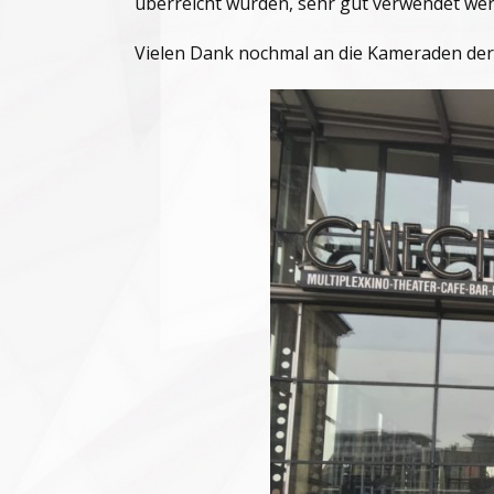
überreicht wurden, sehr gut verwendet we
Vielen Dank nochmal an die Kameraden der