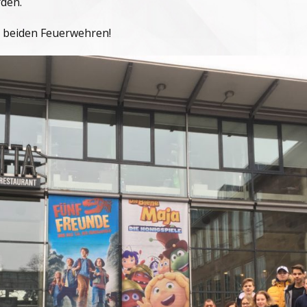
rden.
 beiden Feuerwehren!