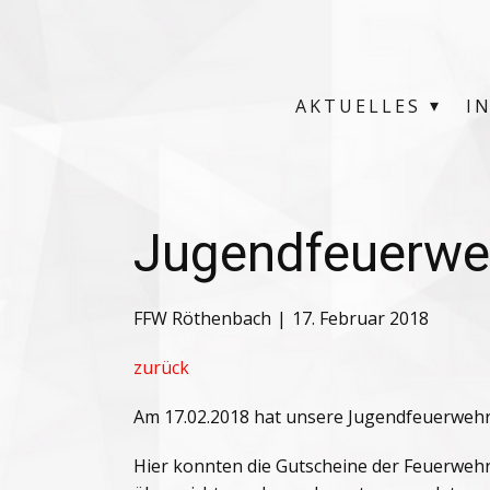
AKTUELLES
I
Jugendfeuerweh
FFW Röthenbach
17. Februar 2018
zurück
Am 17.02.2018 hat unsere Jugendfeuerweh
Hier konnten die Gutscheine der Feuerweh