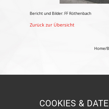
Bericht und Bilder: FF Röthenbach
Zurück zur Übersicht
Home
/
B
COOKIES & DAT