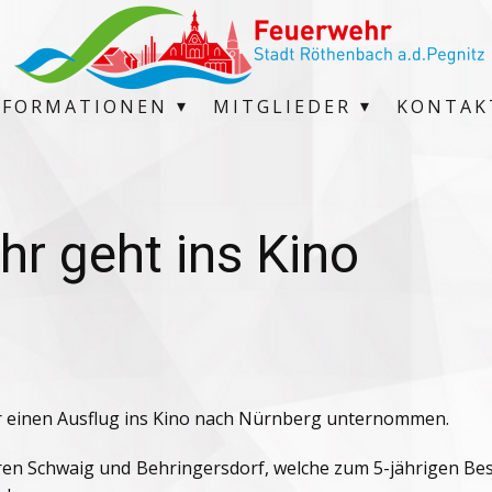
NFORMATIONEN
MITGLIEDER
KONTAK
r geht ins Kino
r einen Ausflug ins Kino nach Nürnberg unternommen.
ren Schwaig und Behringersdorf, welche zum 5-jährigen B